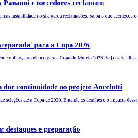
l x Panamá e torcedores reclamam
mas instabilidade no site gerou reclamações. Saiba o que aconteceu e
'preparada' para a Copa 2026
rou confiança no elenco para a Copa do Mundo 2026. Veja os detalhes 
 dar continuidade ao projeto Ancelotti
e seleções até a Copa de 2030. Entenda os detalhes e o impacto dessa
a: destaques e preparação