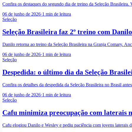
Confira os destaques do segundo dia de treino da Seleção Brasileira.
06 de junho de 2026
·
1
min de leitura
Seleção
Seleção Brasileira faz 2º treino com Danil
Danilo retorna ao treino da Seleção Brasileira na Granja Comary. Anc
06 de junho de 2026
·
1
min de leitura
Seleção
Despedida: o último dia da Seleção Brasile
Confira os detalhes da despedida da Seleção Brasileira no Brasil ant
06 de junho de 2026
·
1
min de leitura
Seleção
Cafu minimiza preocupação com laterais na
Cafu elogiou Danilo e Wesley e pediu paciência com jovens laterais d