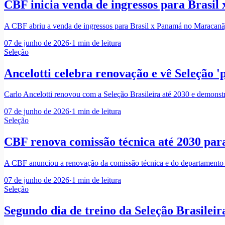
CBF inicia venda de ingressos para Brasi
A CBF abriu a venda de ingressos para Brasil x Panamá no Maracanã, 
07 de junho de 2026
·
1
min de leitura
Seleção
Ancelotti celebra renovação e vê Seleção 
Carlo Ancelotti renovou com a Seleção Brasileira até 2030 e demonst
07 de junho de 2026
·
1
min de leitura
Seleção
CBF renova comissão técnica até 2030 para
A CBF anunciou a renovação da comissão técnica e do departamento d
07 de junho de 2026
·
1
min de leitura
Seleção
Segundo dia de treino da Seleção Brasileir