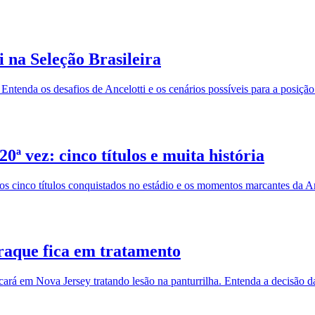
 na Seleção Brasileira
Entenda os desafios de Ancelotti e os cenários possíveis para a posição
ª vez: cinco títulos e muita história
os cinco títulos conquistados no estádio e os momentos marcantes da 
raque fica em tratamento
cará em Nova Jersey tratando lesão na panturrilha. Entenda a decisão 