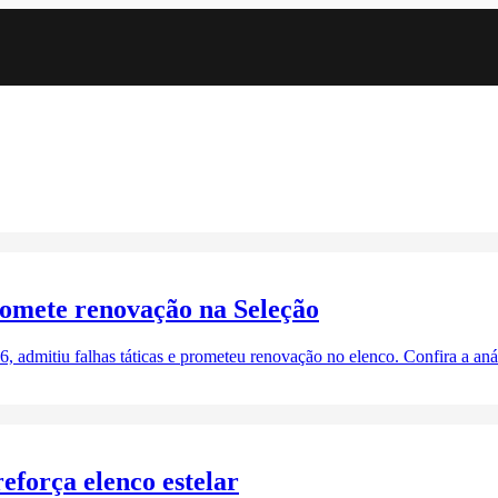
romete renovação na Seleção
 admitiu falhas táticas e prometeu renovação no elenco. Confira a aná
eforça elenco estelar