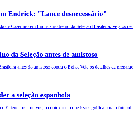
 em Endrick: "Lance desnecessário"
a de Casemiro em Endrick no treino da Seleção Brasileira. Veja os det
ino da Seleção antes de amistoso
asileira antes do amistoso contra o Egito. Veja os detalhes da prepara
der a seleção espanhola
. Entenda os motivos, o contexto e o que isso significa para o futebol.