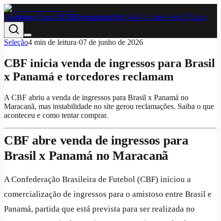
Bastidores
Copa 2026
Eliminatórias
História
Notícias
Seleção
Tática
Seleção
4
min de leitura
·
07 de junho de 2026
CBF inicia venda de ingressos para Brasil
x Panamá e torcedores reclamam
A CBF abriu a venda de ingressos para Brasil x Panamá no
Maracanã, mas instabilidade no site gerou reclamações. Saiba o que
aconteceu e como tentar comprar.
CBF abre venda de ingressos para
Brasil x Panamá no Maracanã
A Confederação Brasileira de Futebol (CBF) iniciou a
comercialização de ingressos para o amistoso entre Brasil e
Panamá, partida que está prevista para ser realizada no