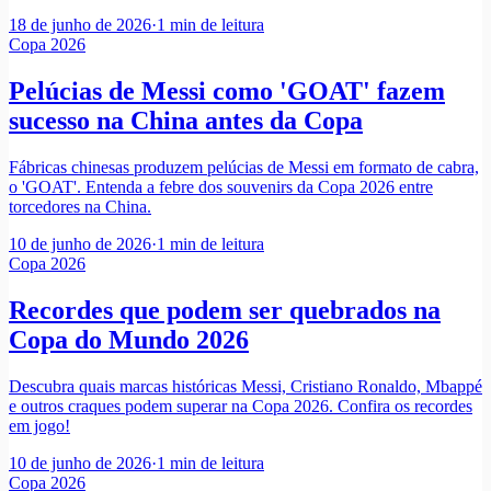
18 de junho de 2026
·
1
min de leitura
Copa 2026
Pelúcias de Messi como 'GOAT' fazem
sucesso na China antes da Copa
Fábricas chinesas produzem pelúcias de Messi em formato de cabra,
o 'GOAT'. Entenda a febre dos souvenirs da Copa 2026 entre
torcedores na China.
10 de junho de 2026
·
1
min de leitura
Copa 2026
Recordes que podem ser quebrados na
Copa do Mundo 2026
Descubra quais marcas históricas Messi, Cristiano Ronaldo, Mbappé
e outros craques podem superar na Copa 2026. Confira os recordes
em jogo!
10 de junho de 2026
·
1
min de leitura
Copa 2026