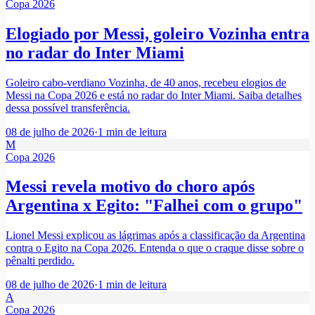
Copa 2026
Elogiado por Messi, goleiro Vozinha entra
no radar do Inter Miami
Goleiro cabo-verdiano Vozinha, de 40 anos, recebeu elogios de
Messi na Copa 2026 e está no radar do Inter Miami. Saiba detalhes
dessa possível transferência.
08 de julho de 2026
·
1
min de leitura
M
Copa 2026
Messi revela motivo do choro após
Argentina x Egito: "Falhei com o grupo"
Lionel Messi explicou as lágrimas após a classificação da Argentina
contra o Egito na Copa 2026. Entenda o que o craque disse sobre o
pênalti perdido.
08 de julho de 2026
·
1
min de leitura
A
Copa 2026