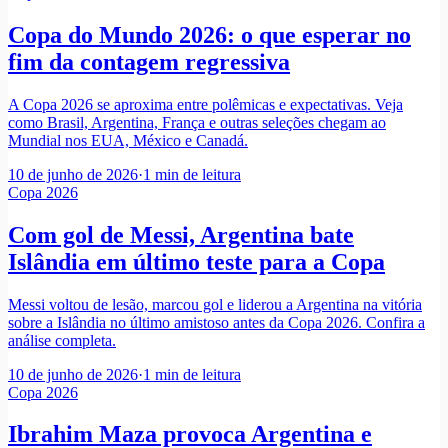
Copa do Mundo 2026: o que esperar no
fim da contagem regressiva
A Copa 2026 se aproxima entre polêmicas e expectativas. Veja
como Brasil, Argentina, França e outras seleções chegam ao
Mundial nos EUA, México e Canadá.
10 de junho de 2026
·
1
min de leitura
Copa 2026
Com gol de Messi, Argentina bate
Islândia em último teste para a Copa
Messi voltou de lesão, marcou gol e liderou a Argentina na vitória
sobre a Islândia no último amistoso antes da Copa 2026. Confira a
análise completa.
10 de junho de 2026
·
1
min de leitura
Copa 2026
Ibrahim Maza provoca Argentina e