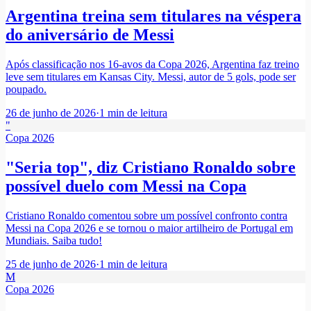
Argentina treina sem titulares na véspera
do aniversário de Messi
Após classificação nos 16-avos da Copa 2026, Argentina faz treino
leve sem titulares em Kansas City. Messi, autor de 5 gols, pode ser
poupado.
26 de junho de 2026
·
1
min de leitura
"
Copa 2026
"Seria top", diz Cristiano Ronaldo sobre
possível duelo com Messi na Copa
Cristiano Ronaldo comentou sobre um possível confronto contra
Messi na Copa 2026 e se tornou o maior artilheiro de Portugal em
Mundiais. Saiba tudo!
25 de junho de 2026
·
1
min de leitura
M
Copa 2026