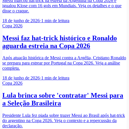
Messi marcou hat-trick na estreia da Argentina na Copa 2026 e
igualou Klose com 16 gols em Mundiais. Veja os detalhes e o que
disse o craque.
18 de junho de 2026
·
1
min de leitura
Copa 2026
Messi faz hat-trick histórico e Ronaldo
aguarda estreia na Copa 2026
Após atuação histórica de Messi contra a Argélia, Cristiano Ronaldo
se prepara para estrear por Portugal na Copa 2026. Veja a análise
completa.
18 de junho de 2026
·
1
min de leitura
Copa 2026
Lula brinca sobre 'contratar' Messi para
a Seleção Brasileira
Presidente Lula fez piada sobre trazer Messi ao Brasil após hat-trick
do argentino na Copa 2026. Veja o contexto e a repercussão da
declaração.