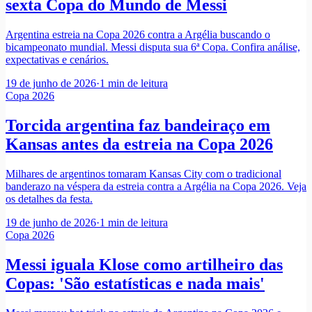
sexta Copa do Mundo de Messi
Argentina estreia na Copa 2026 contra a Argélia buscando o
bicampeonato mundial. Messi disputa sua 6ª Copa. Confira análise,
expectativas e cenários.
19 de junho de 2026
·
1
min de leitura
Copa 2026
Torcida argentina faz bandeiraço em
Kansas antes da estreia na Copa 2026
Milhares de argentinos tomaram Kansas City com o tradicional
banderazo na véspera da estreia contra a Argélia na Copa 2026. Veja
os detalhes da festa.
19 de junho de 2026
·
1
min de leitura
Copa 2026
Messi iguala Klose como artilheiro das
Copas: 'São estatísticas e nada mais'