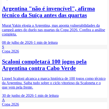
Argentina "não é invencível", afirma
técnico da Suíça antes das quartas
Murat Yakin elogia a Argentina, mas aponta vulnerabilidades da
campeã antes do duelo nas quartas da Copa 2026. Confira a análise
completa.
08 de julho de 2026
·
1
min de leitura
S
Copa 2026
Scaloni completará 100 jogos pela
Argentina contra Cabo Verde
Lionel Scaloni alcança a marca histórica de 100 jogos como técnico
da Argentina. Saiba tudo sobre o ciclo vitorioso da Scaloneta e o
que vem pela frente.
30 de junho de 2026
·
1
min de leitura
A
Copa 2026