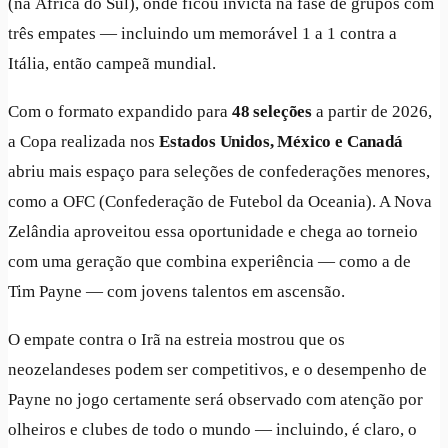
(na África do Sul), onde ficou invicta na fase de grupos com
três empates — incluindo um memorável 1 a 1 contra a
Itália, então campeã mundial.
Com o formato expandido para
48 seleções
a partir de 2026,
a Copa realizada nos
Estados Unidos, México e Canadá
abriu mais espaço para seleções de confederações menores,
como a OFC (Confederação de Futebol da Oceania). A Nova
Zelândia aproveitou essa oportunidade e chega ao torneio
com uma geração que combina experiência — como a de
Tim Payne — com jovens talentos em ascensão.
O empate contra o Irã na estreia mostrou que os
neozelandeses podem ser competitivos, e o desempenho de
Payne no jogo certamente será observado com atenção por
olheiros e clubes de todo o mundo — incluindo, é claro, o