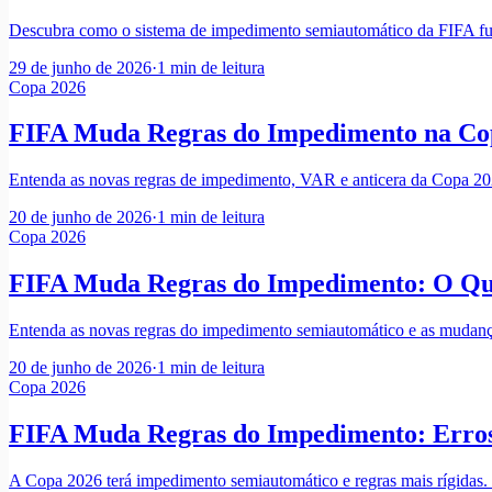
Descubra como o sistema de impedimento semiautomático da FIFA fun
29 de junho de 2026
·
1
min de leitura
Copa 2026
FIFA Muda Regras do Impedimento na Cop
Entenda as novas regras de impedimento, VAR e anticera da Copa 202
20 de junho de 2026
·
1
min de leitura
Copa 2026
FIFA Muda Regras do Impedimento: O Qu
Entenda as novas regras do impedimento semiautomático e as mudança
20 de junho de 2026
·
1
min de leitura
Copa 2026
FIFA Muda Regras do Impedimento: Erros
A Copa 2026 terá impedimento semiautomático e regras mais rígidas. 