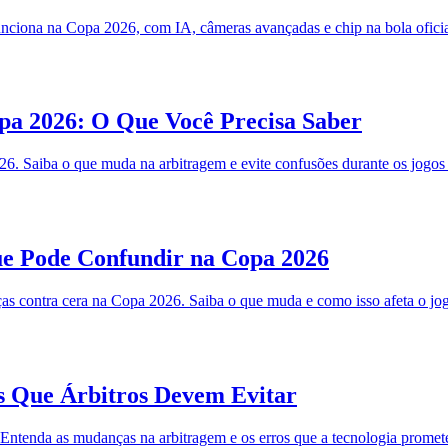
ciona na Copa 2026, com IA, câmeras avançadas e chip na bola oficia
a 2026: O Que Você Precisa Saber
6. Saiba o que muda na arbitragem e evite confusões durante os jogos
e Pode Confundir na Copa 2026
s contra cera na Copa 2026. Saiba o que muda e como isso afeta o jog
 Que Árbitros Devem Evitar
Entenda as mudanças na arbitragem e os erros que a tecnologia promete