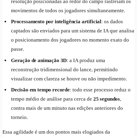
resolução posicionadas ao redor do campo rastreiam os
movimentos de todos os jogadores simultaneamente.
Processamento por inteligência artificial
: os dados
captados são enviados para um sistema de IA que analisa
o posicionamento dos jogadores no momento exato do
passe.
Geração de animação 3D
: a IA produz uma
reconstrução tridimensional do lance, permitindo
visualizar com clareza se houve ou não impedimento.
Decisão em tempo recorde
: todo esse processo reduz o
tempo médio de análise para cerca de
25 segundos
,
contra mais de um minuto nas edições anteriores do
torneio.
Essa agilidade é um dos pontos mais elogiados da