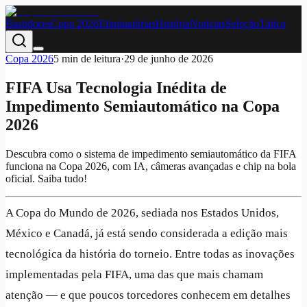
Bastidores
Copa 2026
Eliminatórias
História
Notícias
Seleção
Tática
Copa 2026
5
min de leitura
·
29 de junho de 2026
FIFA Usa Tecnologia Inédita de
Impedimento Semiautomático na Copa
2026
Descubra como o sistema de impedimento semiautomático da FIFA
funciona na Copa 2026, com IA, câmeras avançadas e chip na bola
oficial. Saiba tudo!
A Copa do Mundo de 2026, sediada nos Estados Unidos,
México e Canadá, já está sendo considerada a edição mais
tecnológica da história do torneio. Entre todas as inovações
implementadas pela FIFA, uma das que mais chamam
atenção — e que poucos torcedores conhecem em detalhes