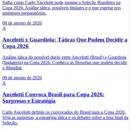
Saiba como Carlo Ancelotti pode montar a Seleção Brasileira na
Copa 2026. Análise tática, possíveis titulares e o que esperar nos
amistosos preparatórios.
08 de agosto de 2026
A
Ancelotti x Guardiola: Táticas Que Podem Decidir a
Copa 2026
Análise tática do possível duelo entre Ancelotti (Brasil) e Guardiola
(Inglaterra) na Copa 2026. Conheça as filosofias que podem decidir
o Mundial.
08 de agosto de 2026
A
Ancelotti Convoca Brasil para Copa 2026:
Surpresas e Estratégia
Carlo Ancelotti definiu os convocados do Brasil para a Copa 2026.
Veja as surpresas, a estratégia tática e os debates sobre a lista final da
Seleção.