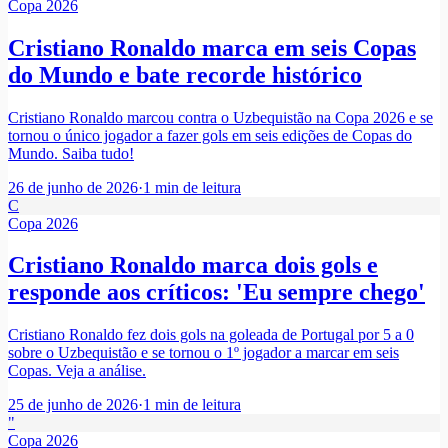
Copa 2026
Cristiano Ronaldo marca em seis Copas
do Mundo e bate recorde histórico
Cristiano Ronaldo marcou contra o Uzbequistão na Copa 2026 e se
tornou o único jogador a fazer gols em seis edições de Copas do
Mundo. Saiba tudo!
26 de junho de 2026
·
1
min de leitura
C
Copa 2026
Cristiano Ronaldo marca dois gols e
responde aos críticos: 'Eu sempre chego'
Cristiano Ronaldo fez dois gols na goleada de Portugal por 5 a 0
sobre o Uzbequistão e se tornou o 1º jogador a marcar em seis
Copas. Veja a análise.
25 de junho de 2026
·
1
min de leitura
"
Copa 2026