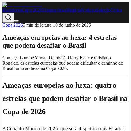
Bastidores
Copa 2026
Eliminatórias
História
Notícias
Seleção
Tática
Copa 2026
5
min de leitura
·
10 de junho de 2026
Ameaças europeias ao hexa: 4 estrelas
que podem desafiar o Brasil
Conheça Lamine Yamal, Dembélé, Harry Kane e Cristiano
Ronaldo, as estrelas europeias que podem dificultar o caminho do
Brasil rumo ao hexa na Copa 2026.
Ameaças europeias ao hexa: quatro
estrelas que podem desafiar o Brasil na
Copa de 2026
A Copa do Mundo de 2026, que será disputada nos Estados