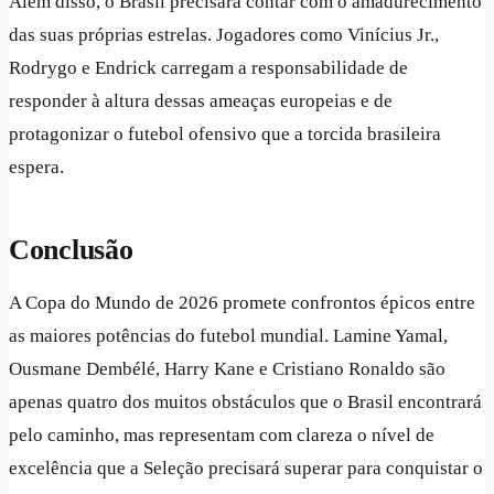
Além disso, o Brasil precisará contar com o amadurecimento
das suas próprias estrelas. Jogadores como Vinícius Jr.,
Rodrygo e Endrick carregam a responsabilidade de
responder à altura dessas ameaças europeias e de
protagonizar o futebol ofensivo que a torcida brasileira
espera.
Conclusão
A Copa do Mundo de 2026 promete confrontos épicos entre
as maiores potências do futebol mundial. Lamine Yamal,
Ousmane Dembélé, Harry Kane e Cristiano Ronaldo são
apenas quatro dos muitos obstáculos que o Brasil encontrará
pelo caminho, mas representam com clareza o nível de
excelência que a Seleção precisará superar para conquistar o