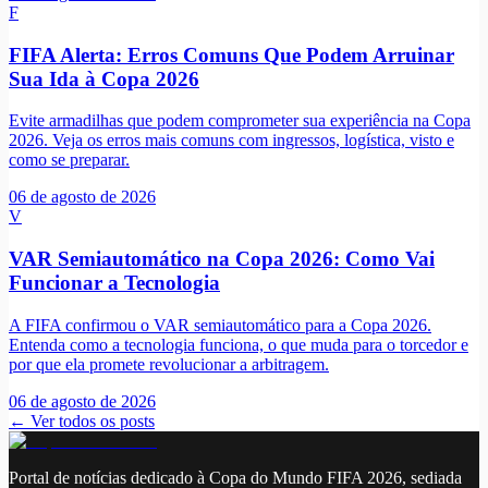
F
FIFA Alerta: Erros Comuns Que Podem Arruinar
Sua Ida à Copa 2026
Evite armadilhas que podem comprometer sua experiência na Copa
2026. Veja os erros mais comuns com ingressos, logística, visto e
como se preparar.
06 de agosto de 2026
V
VAR Semiautomático na Copa 2026: Como Vai
Funcionar a Tecnologia
A FIFA confirmou o VAR semiautomático para a Copa 2026.
Entenda como a tecnologia funciona, o que muda para o torcedor e
por que ela promete revolucionar a arbitragem.
06 de agosto de 2026
← Ver todos os posts
Portal de notícias dedicado à Copa do Mundo FIFA 2026, sediada