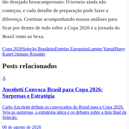
tão desejado hexacampeonato. O torneio ainda não
começou, e cada detalhe de preparação pode fazer a
diferença. Continue acompanhando nossas análises para
ficar por dentro de tudo sobre a Copa 2026 e a jornada do
Brasil rumo ao hexa.
Copa 2026
Seleção Brasileira
Estrelas Europeias
Lamine Yamal
Harry
Kane
Cristiano Ronaldo
Posts relacionados
A
Ancelotti Convoca Brasil para Copa 2026:
Surpresas e Estratégia
Carlo Ancelotti definiu os convocados do Brasil para a Copa 2026.
Veja as surpresas, a estratégia tática e os debates sobre a lista final da
Seleção.
06 de agosto de 2026