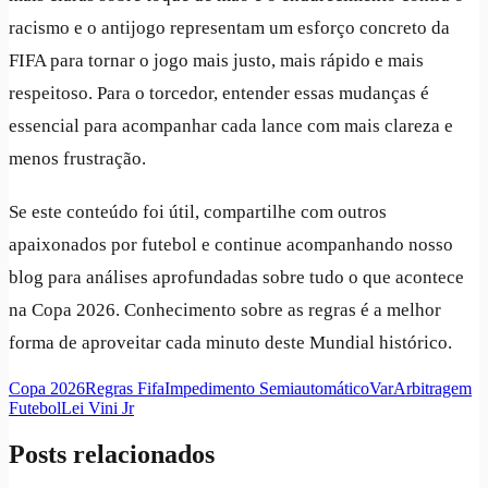
racismo e o antijogo representam um esforço concreto da
FIFA para tornar o jogo mais justo, mais rápido e mais
respeitoso. Para o torcedor, entender essas mudanças é
essencial para acompanhar cada lance com mais clareza e
menos frustração.
Se este conteúdo foi útil, compartilhe com outros
apaixonados por futebol e continue acompanhando nosso
blog para análises aprofundadas sobre tudo o que acontece
na Copa 2026. Conhecimento sobre as regras é a melhor
forma de aproveitar cada minuto deste Mundial histórico.
Copa 2026
Regras Fifa
Impedimento Semiautomático
Var
Arbitragem
Futebol
Lei Vini Jr
Posts relacionados