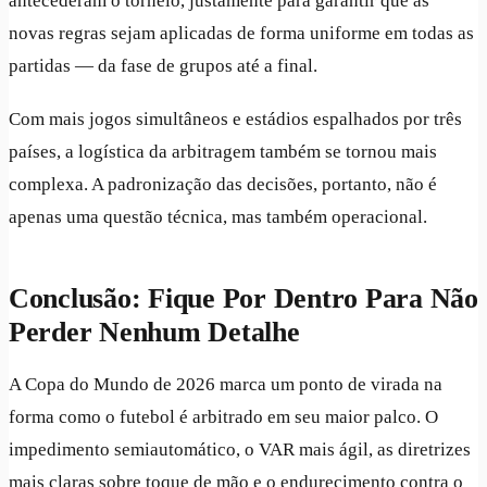
antecederam o torneio, justamente para garantir que as
novas regras sejam aplicadas de forma uniforme em todas as
partidas — da fase de grupos até a final.
Com mais jogos simultâneos e estádios espalhados por três
países, a logística da arbitragem também se tornou mais
complexa. A padronização das decisões, portanto, não é
apenas uma questão técnica, mas também operacional.
Conclusão: Fique Por Dentro Para Não
Perder Nenhum Detalhe
A Copa do Mundo de 2026 marca um ponto de virada na
forma como o futebol é arbitrado em seu maior palco. O
impedimento semiautomático, o VAR mais ágil, as diretrizes
mais claras sobre toque de mão e o endurecimento contra o