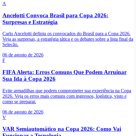
A
Ancelotti Convoca Brasil para Copa 2026:
Surpresas e Estratégia
Carlo Ancelotti definiu os convocados do Brasil para a Copa 2026.
Veja as surpresas, a estratégia tática e os debates sobre a lista final da
Seleção.
06 de agosto de 2026
F
FIFA Alerta: Erros Comuns Que Podem Arruinar
Sua Ida à Copa 2026
Evite armadilhas que podem comprometer sua experiência na Copa
2026. Veja os erros mais comuns com ingressos, logística, visto e
como se preparar.
06 de agosto de 2026
V
VAR Semiautomático na Copa 2026: Como Vai
Funcionar a Tecnologia