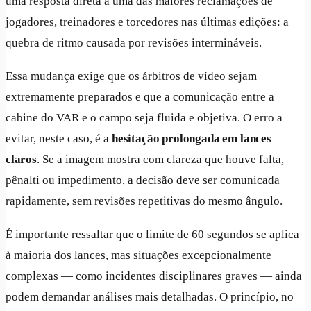
uma resposta direta a uma das maiores reclamações de
jogadores, treinadores e torcedores nas últimas edições: a
quebra de ritmo causada por revisões intermináveis.
Essa mudança exige que os árbitros de vídeo sejam
extremamente preparados e que a comunicação entre a
cabine do VAR e o campo seja fluida e objetiva. O erro a
evitar, neste caso, é a
hesitação prolongada em lances
claros
. Se a imagem mostra com clareza que houve falta,
pênalti ou impedimento, a decisão deve ser comunicada
rapidamente, sem revisões repetitivas do mesmo ângulo.
É importante ressaltar que o limite de 60 segundos se aplica
à maioria dos lances, mas situações excepcionalmente
complexas — como incidentes disciplinares graves — ainda
podem demandar análises mais detalhadas. O princípio, no