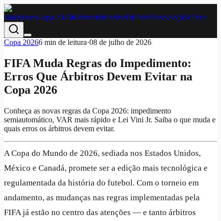
Bastidores
Copa 2026
Eliminatórias
História
Notícias
Seleção
Tática
Copa 2026
6
min de leitura
·
08 de julho de 2026
FIFA Muda Regras do Impedimento:
Erros Que Árbitros Devem Evitar na
Copa 2026
Conheça as novas regras da Copa 2026: impedimento
semiautomático, VAR mais rápido e Lei Vini Jr. Saiba o que muda e
quais erros os árbitros devem evitar.
A Copa do Mundo de 2026, sediada nos Estados Unidos,
México e Canadá, promete ser a edição mais tecnológica e
regulamentada da história do futebol. Com o torneio em
andamento, as mudanças nas regras implementadas pela
FIFA já estão no centro das atenções — e tanto árbitros