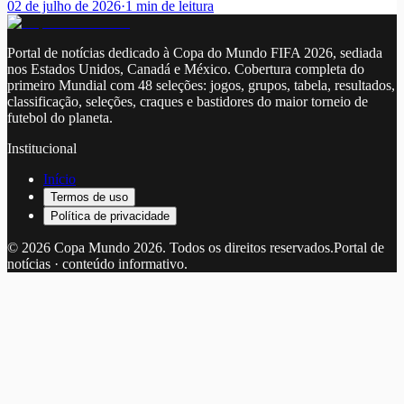
02 de julho de 2026
·
1
min de leitura
Portal de notícias dedicado à Copa do Mundo FIFA 2026, sediada
nos Estados Unidos, Canadá e México. Cobertura completa do
primeiro Mundial com 48 seleções: jogos, grupos, tabela, resultados,
classificação, seleções, craques e bastidores do maior torneio de
futebol do planeta.
Institucional
Início
Termos de uso
Política de privacidade
©
2026
Copa Mundo 2026
. Todos os direitos reservados.
Portal de
notícias · conteúdo informativo.