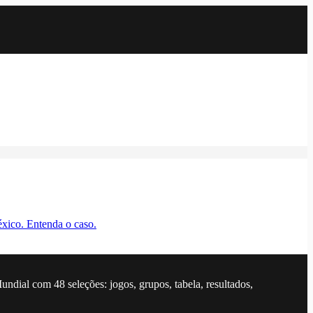
xico. Entenda o caso.
dial com 48 seleções: jogos, grupos, tabela, resultados,