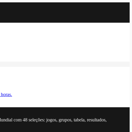
 horas.
dial com 48 seleções: jogos, grupos, tabela, resultados,