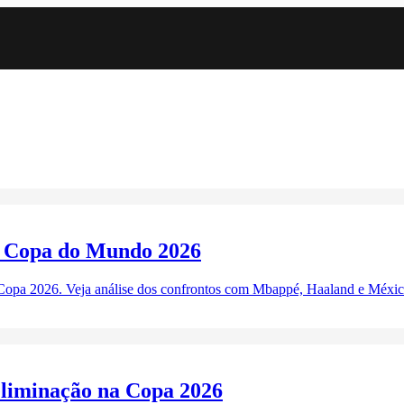
a Copa do Mundo 2026
 Copa 2026. Veja análise dos confrontos com Mbappé, Haaland e Méxic
eliminação na Copa 2026