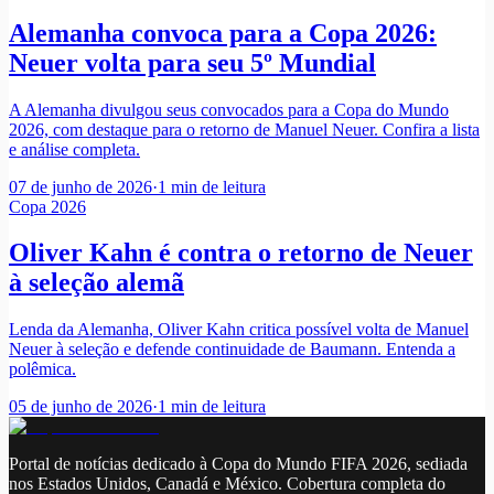
Alemanha convoca para a Copa 2026:
Neuer volta para seu 5º Mundial
A Alemanha divulgou seus convocados para a Copa do Mundo
2026, com destaque para o retorno de Manuel Neuer. Confira a lista
e análise completa.
07 de junho de 2026
·
1
min de leitura
Copa 2026
Oliver Kahn é contra o retorno de Neuer
à seleção alemã
Lenda da Alemanha, Oliver Kahn critica possível volta de Manuel
Neuer à seleção e defende continuidade de Baumann. Entenda a
polêmica.
05 de junho de 2026
·
1
min de leitura
Portal de notícias dedicado à Copa do Mundo FIFA 2026, sediada
nos Estados Unidos, Canadá e México. Cobertura completa do