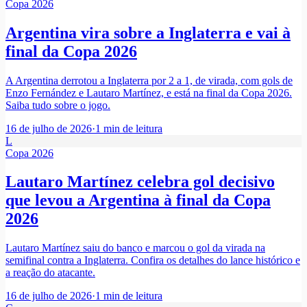
Copa 2026
Argentina vira sobre a Inglaterra e vai à
final da Copa 2026
A Argentina derrotou a Inglaterra por 2 a 1, de virada, com gols de
Enzo Fernández e Lautaro Martínez, e está na final da Copa 2026.
Saiba tudo sobre o jogo.
16 de julho de 2026
·
1
min de leitura
L
Copa 2026
Lautaro Martínez celebra gol decisivo
que levou a Argentina à final da Copa
2026
Lautaro Martínez saiu do banco e marcou o gol da virada na
semifinal contra a Inglaterra. Confira os detalhes do lance histórico e
a reação do atacante.
16 de julho de 2026
·
1
min de leitura