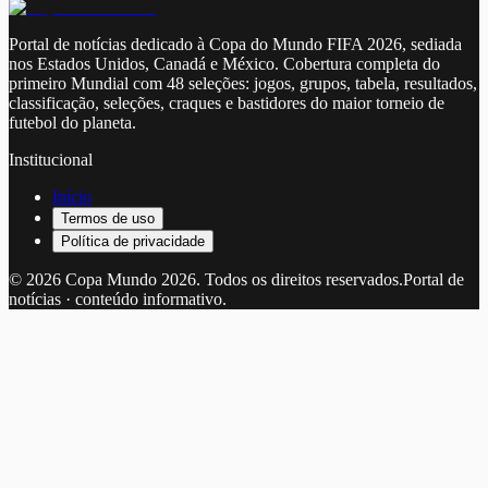
Portal de notícias dedicado à Copa do Mundo FIFA 2026, sediada
nos Estados Unidos, Canadá e México. Cobertura completa do
primeiro Mundial com 48 seleções: jogos, grupos, tabela, resultados,
classificação, seleções, craques e bastidores do maior torneio de
futebol do planeta.
Institucional
Início
Termos de uso
Política de privacidade
©
2026
Copa Mundo 2026
. Todos os direitos reservados.
Portal de
notícias · conteúdo informativo.