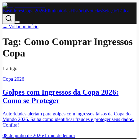
Bastidores
Copa 2026
Eliminatórias
História
Notícias
Seleção
Tática
← Voltar ao início
Tag:
Como Comprar Ingressos
Copa
1
artigo
Copa 2026
Golpes com Ingressos da Copa 2026:
Como se Proteger
Autoridades alertam para golpes com ingressos falsos da Copa do
Mundo 2026. Saiba como identificar fraudes e proteger seus dados.
Confira!
08 de junho de 2026
·
1
min de leitura