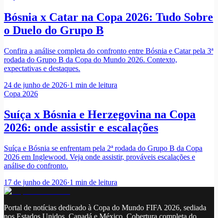
Bósnia x Catar na Copa 2026: Tudo Sobre
o Duelo do Grupo B
Confira a análise completa do confronto entre Bósnia e Catar pela 3ª
rodada do Grupo B da Copa do Mundo 2026. Contexto,
expectativas e destaques.
24 de junho de 2026
·
1
min de leitura
Copa 2026
Suíça x Bósnia e Herzegovina na Copa
2026: onde assistir e escalações
Suíça e Bósnia se enfrentam pela 2ª rodada do Grupo B da Copa
2026 em Inglewood. Veja onde assistir, prováveis escalações e
análise do confronto.
17 de junho de 2026
·
1
min de leitura
Portal de notícias dedicado à Copa do Mundo FIFA 2026, sediada
nos Estados Unidos, Canadá e México. Cobertura completa do