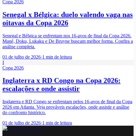
Copa 2026
Senegal x Bélgica: duelo valendo vaga nas
oitavas da Copa 2026
Senegal e Bélgica se enfrentam nos 16-avos de final da Copa 2026.
Mané, Doku, Lukaku e De Bruyne buscam melhor forma. Confira a
análise completa.
01 de julho de 2026
·
1
min de leitura
I
Copa 2026
Inglaterra x RD Congo na Copa 2026:
escalações e onde assistir
Inglaterra e RD Congo se enfrentam pelos 16-avos de final da Copa
2026 em Atlanta. Veja prováveis escalações, onde assistir e análise
do confronto histórico.
01 de julho de 2026
·
1
min de leitura