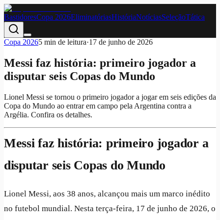
Bastidores
Copa 2026
Eliminatórias
História
Notícias
Seleção
Tática
Copa 2026
5
min de leitura
·
17 de junho de 2026
Messi faz história: primeiro jogador a
disputar seis Copas do Mundo
Lionel Messi se tornou o primeiro jogador a jogar em seis edições da
Copa do Mundo ao entrar em campo pela Argentina contra a
Argélia. Confira os detalhes.
Messi faz história: primeiro jogador a
disputar seis Copas do Mundo
Lionel Messi, aos 38 anos, alcançou mais um marco inédito
no futebol mundial. Nesta terça-feira, 17 de junho de 2026, o