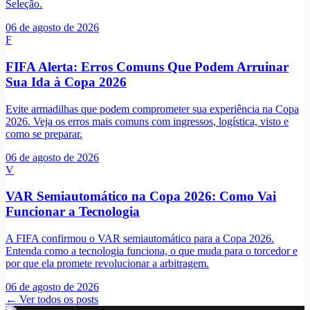
Seleção.
06 de agosto de 2026
F
FIFA Alerta: Erros Comuns Que Podem Arruinar
Sua Ida à Copa 2026
Evite armadilhas que podem comprometer sua experiência na Copa
2026. Veja os erros mais comuns com ingressos, logística, visto e
como se preparar.
06 de agosto de 2026
V
VAR Semiautomático na Copa 2026: Como Vai
Funcionar a Tecnologia
A FIFA confirmou o VAR semiautomático para a Copa 2026.
Entenda como a tecnologia funciona, o que muda para o torcedor e
por que ela promete revolucionar a arbitragem.
06 de agosto de 2026
← Ver todos os posts