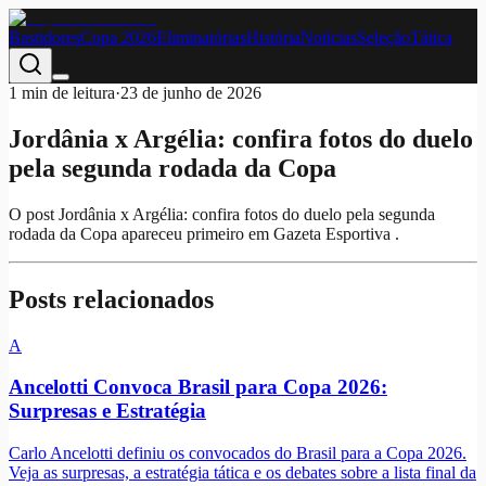
Bastidores
Copa 2026
Eliminatórias
História
Notícias
Seleção
Tática
1
min de leitura
·
23 de junho de 2026
Jordânia x Argélia: confira fotos do duelo
pela segunda rodada da Copa
O post Jordânia x Argélia: confira fotos do duelo pela segunda
rodada da Copa apareceu primeiro em Gazeta Esportiva .
Posts relacionados
A
Ancelotti Convoca Brasil para Copa 2026:
Surpresas e Estratégia
Carlo Ancelotti definiu os convocados do Brasil para a Copa 2026.
Veja as surpresas, a estratégia tática e os debates sobre a lista final da