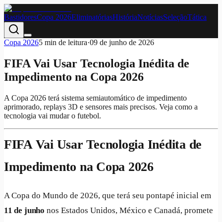
Bastidores
Copa 2026
Eliminatórias
História
Notícias
Seleção
Tática
Copa 2026
5
min de leitura
·
09 de junho de 2026
FIFA Vai Usar Tecnologia Inédita de
Impedimento na Copa 2026
A Copa 2026 terá sistema semiautomático de impedimento
aprimorado, replays 3D e sensores mais precisos. Veja como a
tecnologia vai mudar o futebol.
FIFA Vai Usar Tecnologia Inédita de
Impedimento na Copa 2026
A Copa do Mundo de 2026, que terá seu pontapé inicial em
11 de junho
nos Estados Unidos, México e Canadá, promete