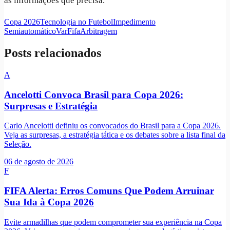
as informações que precisa.
Copa 2026
Tecnologia no Futebol
Impedimento
Semiautomático
Var
Fifa
Arbitragem
Posts relacionados
A
Ancelotti Convoca Brasil para Copa 2026:
Surpresas e Estratégia
Carlo Ancelotti definiu os convocados do Brasil para a Copa 2026.
Veja as surpresas, a estratégia tática e os debates sobre a lista final da
Seleção.
06 de agosto de 2026
F
FIFA Alerta: Erros Comuns Que Podem Arruinar
Sua Ida à Copa 2026
Evite armadilhas que podem comprometer sua experiência na Copa