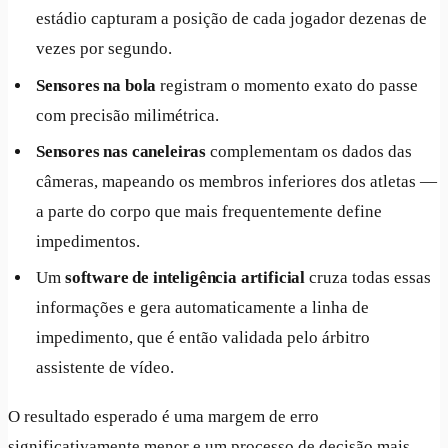
estádio capturam a posição de cada jogador dezenas de
vezes por segundo.
Sensores na bola
registram o momento exato do passe
com precisão milimétrica.
Sensores nas caneleiras
complementam os dados das
câmeras, mapeando os membros inferiores dos atletas —
a parte do corpo que mais frequentemente define
impedimentos.
Um
software de inteligência artificial
cruza todas essas
informações e gera automaticamente a linha de
impedimento, que é então validada pelo árbitro
assistente de vídeo.
O resultado esperado é uma margem de erro
significativamente menor e um processo de decisão mais