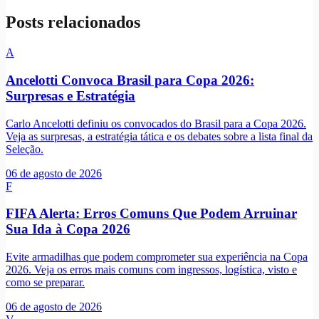
Posts relacionados
A
Ancelotti Convoca Brasil para Copa 2026:
Surpresas e Estratégia
Carlo Ancelotti definiu os convocados do Brasil para a Copa 2026.
Veja as surpresas, a estratégia tática e os debates sobre a lista final da
Seleção.
06 de agosto de 2026
F
FIFA Alerta: Erros Comuns Que Podem Arruinar
Sua Ida à Copa 2026
Evite armadilhas que podem comprometer sua experiência na Copa
2026. Veja os erros mais comuns com ingressos, logística, visto e
como se preparar.
06 de agosto de 2026