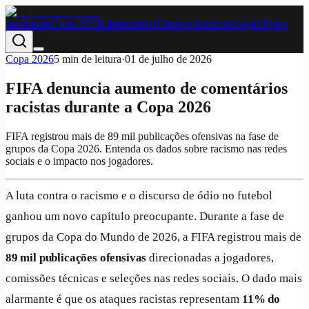
Bastidores
Copa 2026
Eliminatórias
História
Notícias
Seleção
Tática
Copa 2026
5
min de leitura
·
01 de julho de 2026
FIFA denuncia aumento de comentários
racistas durante a Copa 2026
FIFA registrou mais de 89 mil publicações ofensivas na fase de
grupos da Copa 2026. Entenda os dados sobre racismo nas redes
sociais e o impacto nos jogadores.
A luta contra o racismo e o discurso de ódio no futebol
ganhou um novo capítulo preocupante. Durante a fase de
grupos da Copa do Mundo de 2026, a FIFA registrou mais de
89 mil publicações ofensivas
direcionadas a jogadores,
comissões técnicas e seleções nas redes sociais. O dado mais
alarmante é que os ataques racistas representam
11% do