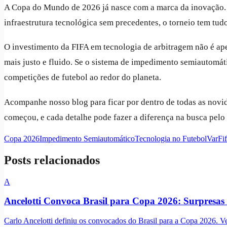
A Copa do Mundo de 2026 já nasce com a marca da inovação. Co
infraestrutura tecnológica sem precedentes, o torneio tem tud
O investimento da FIFA em tecnologia de arbitragem não é ap
mais justo e fluido. Se o sistema de impedimento semiautomá
competições de futebol ao redor do planeta.
Acompanhe nosso blog para ficar por dentro de todas as novida
começou, e cada detalhe pode fazer a diferença na busca pelo 
Copa 2026
Impedimento Semiautomático
Tecnologia no Futebol
Var
Fi
Posts relacionados
A
Ancelotti Convoca Brasil para Copa 2026: Surpresas 
Carlo Ancelotti definiu os convocados do Brasil para a Copa 2026. Veja 