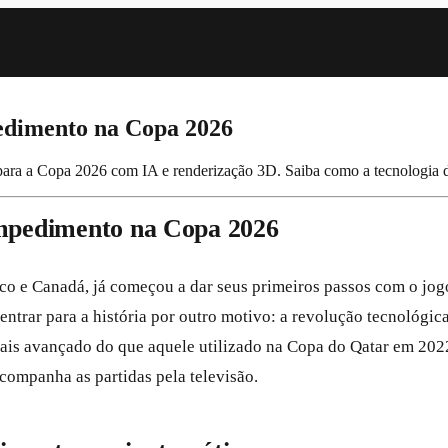
edimento na Copa 2026
ara a Copa 2026 com IA e renderização 3D. Saiba como a tecnologia 
Impedimento na Copa 2026
o e Canadá, já começou a dar seus primeiros passos com o jog
 entrar para a história por outro motivo: a revolução tecnológ
is avançado do que aquele utilizado na Copa do Qatar em 2022,
companha as partidas pela televisão.