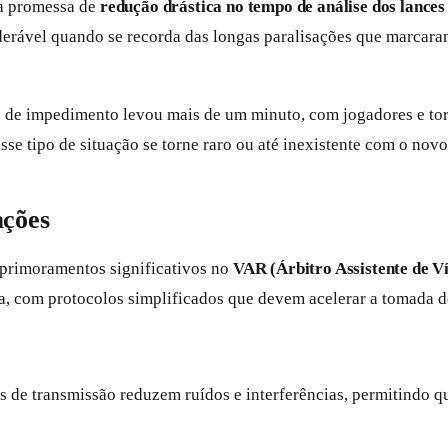
 a promessa de
redução drástica no tempo de análise dos lance
ável quando se recorda das longas paralisações que marcaram
e de impedimento levou mais de um minuto, com jogadores e t
e tipo de situação se torne raro ou até inexistente com o novo
ações
primoramentos significativos no
VAR (Árbitro Assistente de V
iva, com protocolos simplificados que devem acelerar a tomada 
 de transmissão reduzem ruídos e interferências, permitindo q