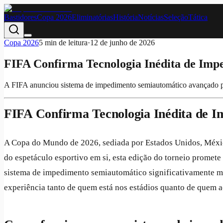
Bastidores
Copa 2026
Eliminatórias
História
Notícias
Seleção
Tática
Copa 2026
5
min de leitura
·
12 de junho de 2026
FIFA Confirma Tecnologia Inédita de Imp
A FIFA anunciou sistema de impedimento semiautomático avançado p
FIFA Confirma Tecnologia Inédita de 
A Copa do Mundo de 2026, sediada por Estados Unidos, Méxic
do espetáculo esportivo em si, esta edição do torneio promete
sistema de impedimento semiautomático significativamente ma
experiência tanto de quem está nos estádios quanto de quem a