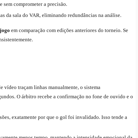
de sem comprometer a precisão.
as da sala do VAR, eliminando redundâncias na análise.
 jogo
em comparação com edições anteriores do torneio. Se
nsistentemente.
de vídeo traçam linhas manualmente, o sistema
undos. O árbitro recebe a confirmação no fone de ouvido e o
sões, exatamente por que o gol foi invalidado. Isso tende a
ativamente menos tempo, mantendo a intensidade emocional da