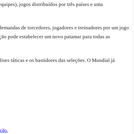
uipes), jogos distribuídos por três países e uma
demandas de torcedores, jogadores e treinadores por um jogo
ção pode estabelecer um novo patamar para todas as
ses táticas e os bastidores das seleções. O Mundial já
eção.