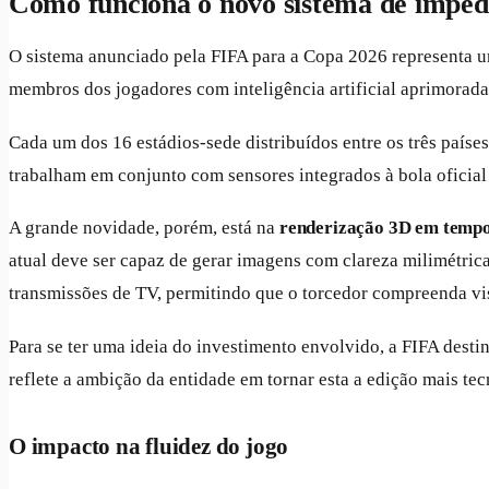
Como funciona o novo sistema de impe
O sistema anunciado pela FIFA para a Copa 2026 representa u
membros dos jogadores com inteligência artificial aprimorad
Cada um dos 16 estádios-sede distribuídos entre os três paíse
trabalham em conjunto com sensores integrados à bola oficia
A grande novidade, porém, está na
renderização 3D em tempo
atual deve ser capaz de gerar imagens com clareza milimétric
transmissões de TV, permitindo que o torcedor compreenda vi
Para se ter uma ideia do investimento envolvido, a FIFA desti
reflete a ambição da entidade em tornar esta a edição mais te
O impacto na fluidez do jogo