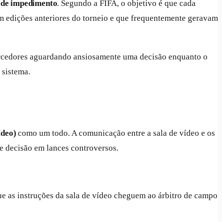
s de impedimento
. Segundo a FIFA, o objetivo é que cada
 edições anteriores do torneio e que frequentemente geravam
orcedores aguardando ansiosamente uma decisão enquanto o
 sistema.
ídeo)
como um todo. A comunicação entre a sala de vídeo e os
de decisão em lances controversos.
ue as instruções da sala de vídeo cheguem ao árbitro de campo