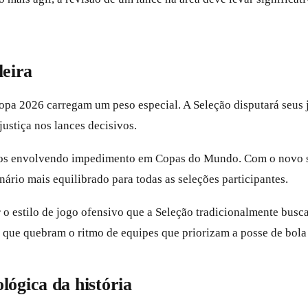
leira
 Copa 2026 carregam um peso especial. A Seleção disputará seu
justiça nos lances decisivos.
micos envolvendo impedimento em Copas do Mundo. Com o novo si
ário mais equilibrado para todas as seleções participantes.
 o estilo de jogo ofensivo que a Seleção tradicionalmente busc
s que quebram o ritmo de equipes que priorizam a posse de bola
ógica da história