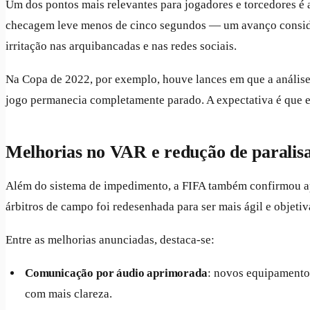
Um dos pontos mais relevantes para jogadores e torcedores é
checagem leve menos de cinco segundos — um avanço consider
irritação nas arquibancadas e nas redes sociais.
Na Copa de 2022, por exemplo, houve lances em que a anális
jogo permanecia completamente parado. A expectativa é que ess
Melhorias no VAR e redução de paralis
Além do sistema de impedimento, a FIFA também confirmou a
árbitros de campo foi redesenhada para ser mais ágil e objet
Entre as melhorias anunciadas, destaca-se:
Comunicação por áudio aprimorada
: novos equipamentos
com mais clareza.