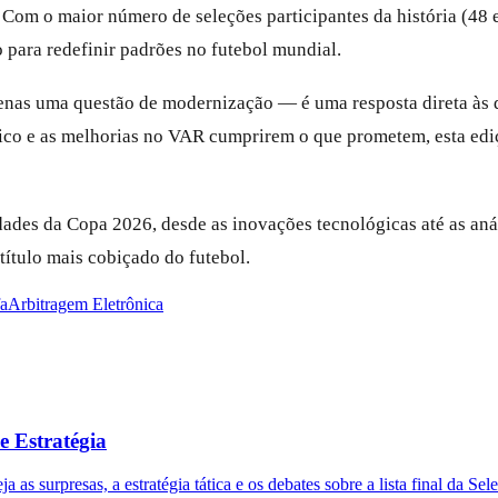
m o maior número de seleções participantes da história (48 eq
o para redefinir padrões no futebol mundial.
enas uma questão de modernização — é uma resposta direta às 
tico e as melhorias no VAR cumprirem o que prometem, esta edi
des da Copa 2026, desde as inovações tecnológicas até as análi
título mais cobiçado do futebol.
fa
Arbitragem Eletrônica
e Estratégia
as surpresas, a estratégia tática e os debates sobre a lista final da Sel