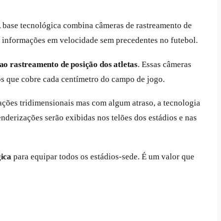
 A base tecnológica combina câmeras de rastreamento de
r informações em velocidade sem precedentes no futebol.
o rastreamento de posição dos atletas
. Essas câmeras
os que cobre cada centímetro do campo de jogo.
mações tridimensionais mas com algum atraso, a tecnologia
nderizações serão exibidas nos telões dos estádios e nas
.
gica
para equipar todos os estádios-sede. É um valor que