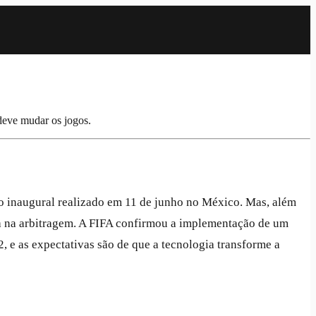
deve mudar os jogos.
o inaugural realizado em 11 de junho no México. Mas, além
ica na arbitragem. A FIFA confirmou a implementação de um
 e as expectativas são de que a tecnologia transforme a