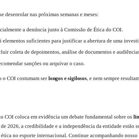
se desenrolar nas próximas semanas e meses:
ficialmente a denúncia junto à Comissão de Ética do COI.
i elementos suficientes para justificar a abertura de uma invest
ncluir coleta de depoimentos, análise de documentos e audiência
recomendar sanções ou arquivar o caso.
mo o COI costumam ser
longos e sigilosos
, e nem sempre resulta
 ao COI coloca em evidência um debate fundamental sobre os
li
 2026, a credibilidade e a independência da entidade estão s
 ética no esporte internacional. Continue acompanhando nosso 