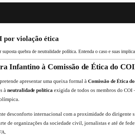
 por violação ética
uposta quebra de neutralidade política. Entenda o caso e suas implica
a Infantino à Comissão de Ética do COI
pretende apresentar uma queixa formal à
Comissão de Ética do
es à
neutralidade política
exigida de todos os membros do COI — 
olímpica.
ente desconforto internacional com a proximidade do dirigente 
parte de organizações da sociedade civil, jornalistas e até de fe
FA.