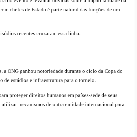
a do evento e levantar dúvidas sobre a imparcialidade da
com chefes de Estado é parte natural das funções de um
pisódios recentes cruzaram essa linha.
s, a ONG ganhou notoriedade durante o ciclo da Copa do
de estádios e infraestrutura para o torneio.
 para proteger direitos humanos em países-sede de seus
 utilizar mecanismos de outra entidade internacional para