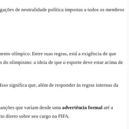
gações de neutralidade política impostas a todos os membros
nto olímpico. Entre suas regras, está a exigência de que
os do olimpismo: a ideia de que o esporte deve estar acima de
sso significa que, além de responder às regras internas da
r sanções que variam desde uma
advertência formal
até a
to direto sobre seu cargo na FIFA.