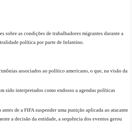
es sobre as condições de trabalhadores migrantes durante a
lidade política por parte de Infantino.
rimônias associados ao político americano, o que, na visão da
iam sido interpretados como endosso a agendas políticas
 antes de a FIFA suspender uma punição aplicada ao atacante
mente a decisão da entidade, a sequência dos eventos gerou