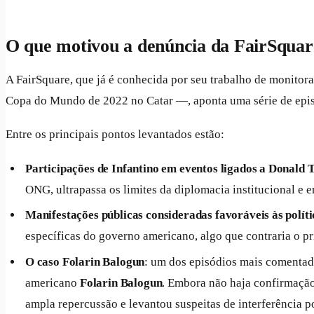
O que motivou a denúncia da FairSquar
A FairSquare, que já é conhecida por seu trabalho de monitor
Copa do Mundo de 2022 no Catar —, aponta uma série de episód
Entre os principais pontos levantados estão:
Participações de Infantino em eventos ligados a Donald
ONG, ultrapassa os limites da diplomacia institucional e 
Manifestações públicas consideradas favoráveis às polít
específicas do governo americano, algo que contraria o p
O caso Folarin Balogun
: um dos episódios mais comentad
americano
Folarin Balogun
. Embora não haja confirmação
ampla repercussão e levantou suspeitas de interferência po