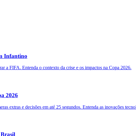
m Infantino
rar a FIFA. Entenda o contexto da crise e os impactos na Copa 2026.
pa 2026
s extras e decisões em até 25 segundos. Entenda as inovações tecnoló
Brasil