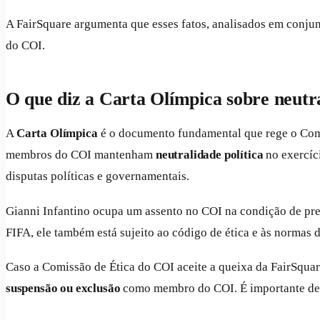
A FairSquare argumenta que esses fatos, analisados em conju
do COI.
O que diz a Carta Olímpica sobre neutra
A
Carta Olímpica
é o documento fundamental que rege o Comit
membros do COI mantenham
neutralidade política
no exercíci
disputas políticas e governamentais.
Gianni Infantino ocupa um assento no COI na condição de presi
FIFA, ele também está sujeito ao código de ética e às normas 
Caso a Comissão de Ética do COI aceite a queixa da FairSquar
suspensão ou exclusão
como membro do COI. É importante desta