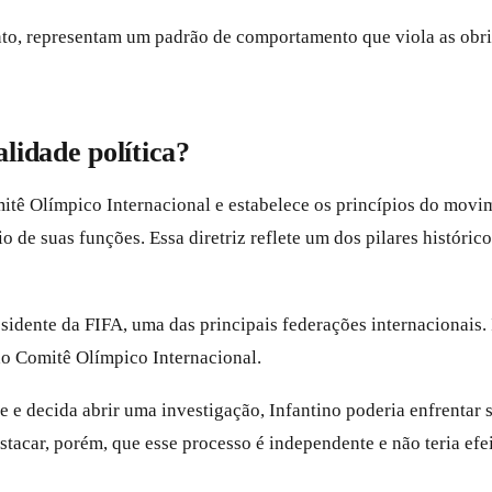
nto, representam um padrão de comportamento que viola as obri
lidade política?
ê Olímpico Internacional e estabelece os princípios do movime
o de suas funções. Essa diretriz reflete um dos pilares históric
dente da FIFA, uma das principais federações internacionais. I
do Comitê Olímpico Internacional.
e e decida abrir uma investigação, Infantino poderia enfrenta
car, porém, que esse processo é independente e não teria efei