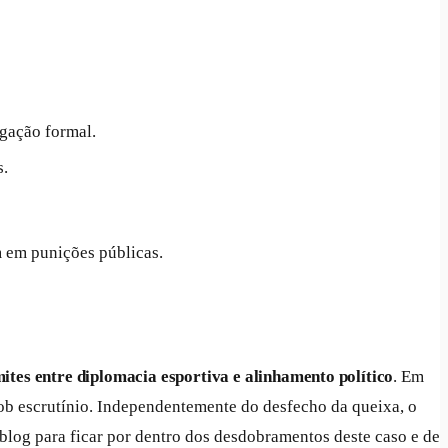
igação formal.
s.
m em punições públicas.
mites entre diplomacia esportiva e alinhamento político
. Em
ob escrutínio. Independentemente do desfecho da queixa, o
blog para ficar por dentro dos desdobramentos deste caso e de