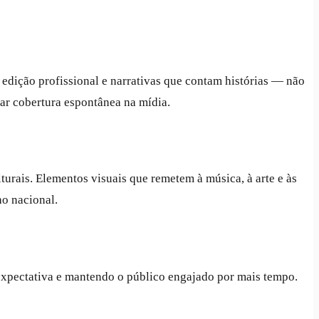
 edição profissional e narrativas que contam histórias — não
rar cobertura espontânea na mídia.
urais. Elementos visuais que remetem à música, à arte e às
ho nacional.
expectativa e mantendo o público engajado por mais tempo.