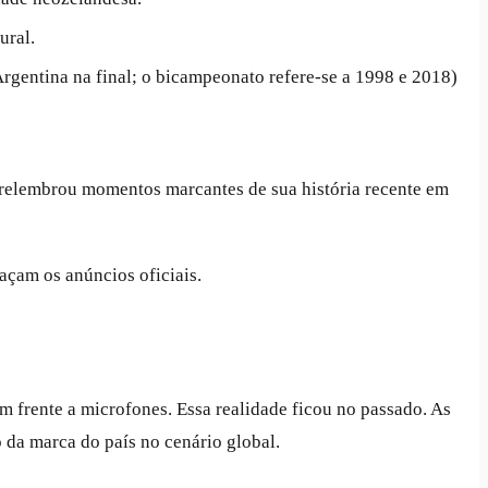
ural.
rgentina na final; o bicampeonato refere-se a 1998 e 2018)
elembrou momentos marcantes de sua história recente em
façam os anúncios oficiais.
frente a microfones. Essa realidade ficou no passado. As
da marca do país no cenário global.