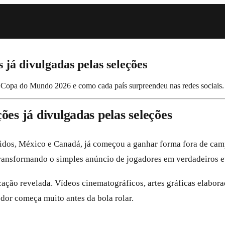
já divulgadas pelas seleções
 a Copa do Mundo 2026 e como cada país surpreendeu nas redes sociais.
es já divulgadas pelas seleções
idos, México e Canadá, já começou a ganhar forma fora de cam
 transformando o simples anúncio de jogadores em verdadeiros e
ção revelada. Vídeos cinematográficos, artes gráficas elabora
dor começa muito antes da bola rolar.