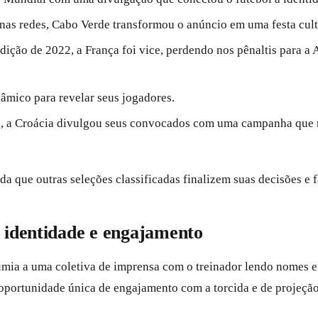
s redes, Cabo Verde transformou o anúncio em uma festa cult
ão de 2022, a França foi vice, perdendo nos pênaltis para a A
âmico para revelar seus jogadores.
 a Croácia divulgou seus convocados com uma campanha que r
da que outras seleções classificadas finalizem suas decisões e 
 identidade e engajamento
a a uma coletiva de imprensa com o treinador lendo nomes em 
ortunidade única de engajamento com a torcida e de projeção 