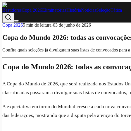
Bastidores
Copa 2026
Eliminatórias
História
Notícias
Seleção
Tática
Copa 2026
5
min de leitura
·
03 de junho de 2026
Copa do Mundo 2026: todas as convocações 
Confira quais seleções já divulgaram suas listas de convocados para
Copa do Mundo 2026: todas as convocaçõ
A Copa do Mundo de 2026, que será realizada nos Estados Un
classificadas passaram a divulgar suas listas de convocados,
A expectativa em torno do Mundial cresce a cada nova convoca
das federações, mostrando que a disputa pela atenção do torce