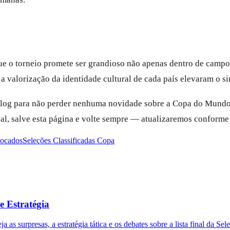
e o torneio promete ser grandioso não apenas dentro de camp
 a valorização da identidade cultural de cada país elevaram o 
og para não perder nenhuma novidade sobre a Copa do Mundo 202
dial, salve esta página e volte sempre — atualizaremos confor
vocados
Seleções Classificadas Copa
e Estratégia
as surpresas, a estratégia tática e os debates sobre a lista final da Sel