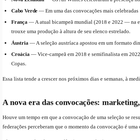
Cabo Verde
— Em uma das convocações mais celebradas na
França
— A atual bicampeã mundial (2018 e 2022 — na ediç
trouxe uma produção à altura de seu elenco estrelado.
Áustria
— A seleção austríaca apostou em um formato din
Croácia
— Vice-campeã em 2018 e semifinalista em 2022,
Copas.
Essa lista tende a crescer nos próximos dias e semanas, à medi
A nova era das convocações: marketing,
Houve um tempo em que a convocação de uma seleção se resumi
federações perceberam que o momento da convocação é uma op