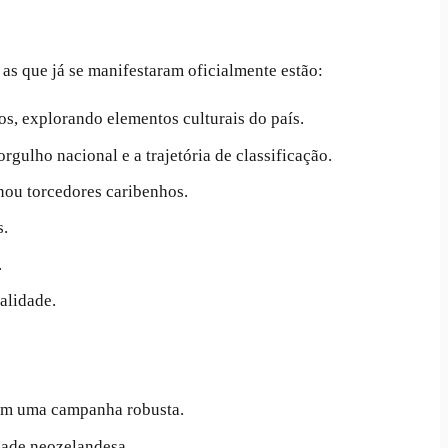
 as que já se manifestaram oficialmente estão:
s, explorando elementos culturais do país.
ulho nacional e a trajetória de classificação.
ou torcedores caribenhos.
s.
.
alidade.
om uma campanha robusta.
dade neozelandesa.