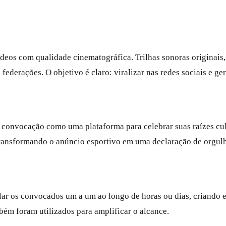
deos com qualidade cinematográfica. Trilhas sonoras originais,
ederações. O objetivo é claro: viralizar nas redes sociais e ge
 convocação como uma plataforma para celebrar suas raízes cult
 transformando o anúncio esportivo em uma declaração de orgul
elar os convocados um a um ao longo de horas ou dias, criando 
mbém foram utilizados para amplificar o alcance.