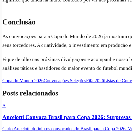
Conclusão
As convocações para a Copa do Mundo de 2026 já mostram qu
seus torcedores. A criatividade, o investimento em produção e
Fique de olho nas próximas divulgações e acompanhe nosso bl
análises táticas e bastidores do maior evento do futebol mun
Copa do Mundo 2026
Convocações Seleções
Fifa 2026
Listas de Con
Posts relacionados
A
Ancelotti Convoca Brasil para Copa 2026: Surpresas 
Carlo Ancelotti definiu os convocados do Brasil para a Copa 2026. Veja 