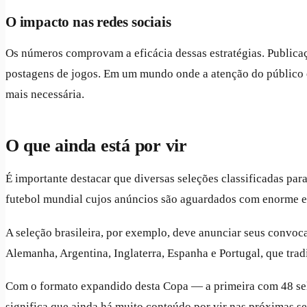
O impacto nas redes sociais
Os números comprovam a eficácia dessas estratégias. Public
postagens de jogos. Em um mundo onde a atenção do público 
mais necessária.
O que ainda está por vir
É importante destacar que diversas seleções classificadas par
futebol mundial cujos anúncios são aguardados com enorme e
A seleção brasileira, por exemplo, deve anunciar seus convo
Alemanha, Argentina, Inglaterra, Espanha e Portugal, que tr
Com o formato expandido desta Copa — a primeira com 48 sel
significa que ainda há muito conteúdo por vir nas próximas s