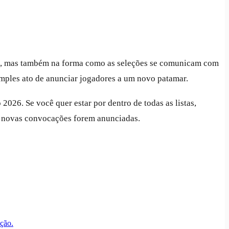
o, mas também na forma como as seleções se comunicam com
simples ato de anunciar jogadores a um novo patamar.
6. Se você quer estar por dentro de todas as listas,
me novas convocações forem anunciadas.
eção.