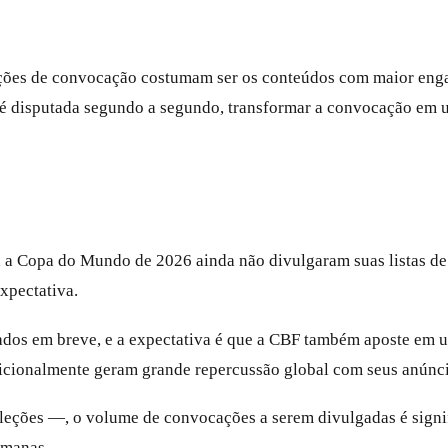
ações de convocação costumam ser os conteúdos com maior enga
é disputada segundo a segundo, transformar a convocação em u
a a Copa do Mundo de 2026 ainda não divulgaram suas listas de 
xpectativa.
cados em breve, e a expectativa é que a CBF também aposte em
adicionalmente geram grande repercussão global com seus anúnci
eções —, o volume de convocações a serem divulgadas é signifi
emanas.