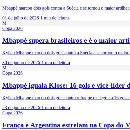
Mbappé marcou dois gols contra a Suécia e se tornou o maior artilhei
01 de julho de 2026
·
1
min de leitura
M
Copa 2026
Mbappé supera brasileiros e é o maior art
Kylian Mbappé marcou dois gols contra a Suécia e se tornou o maior a
30 de junho de 2026
·
1
min de leitura
M
Copa 2026
Mbappé iguala Klose: 16 gols e vice-líder 
Kylian Mbappé marcou dois gols contra o Iraque e chegou a 16 gols 
23 de junho de 2026
·
1
min de leitura
Copa 2026
França e Argentina estreiam na Copa do M