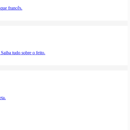
aque francês.
Saiba tudo sobre o feito.
eta.