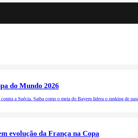
Copa do Mundo 2026
 contra a Suécia. Saiba como o meia do Bayern lidera o ranking de pass
 em evolução da França na Copa