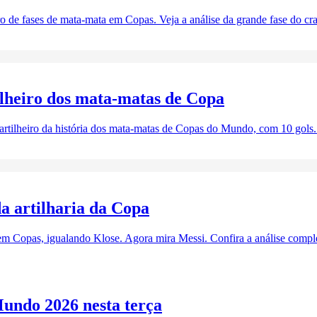
ro de fases de mata-mata em Copas. Veja a análise da grande fase do cr
ilheiro dos mata-matas de Copa
rtilheiro da história dos mata-matas de Copas do Mundo, com 10 gols. 
da artilharia da Copa
em Copas, igualando Klose. Agora mira Messi. Confira a análise compl
undo 2026 nesta terça